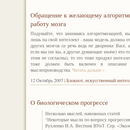
Обращение к желающему алгоритми
работу мозга
Подумайте, что занимаясь алгоритмизацией, в
лишь на свой интеллект - ваша модель должна о
других мозгов (и речь ведь не дворнике Васе, 
если мы (не вы, а другие думающие иначе) что-т
этим не согласны), то это тоже продукт интелле
тоже должен быть включен в описание те
мыслепроизводства.
Читать дальше »
12 Октябрь 2007 |
Блокнот
,
искусственный интел
О биологическом прогрессе
Несколько мыслей, навеянных статей
“Некоторые мысли по вопросу прогресси
Рухленко И.А. Вестник ВУиТ. Сер. «Эколо