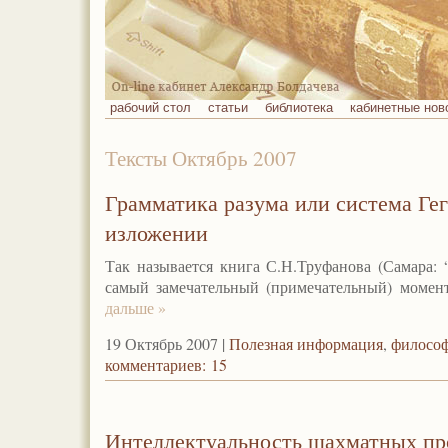
рабочий стол
статьи
библиотека
кабинетные нов
Тексты Октябрь 2007
Грамматика разума или система Ге
изложении
Так называется книга С.Н.Труфанова (Самара: 
самый замечательный (примечательный) момен
дальше »
19 Октябрь 2007 |
Полезная информация
,
филосо
комментариев: 15
Интеллектуальность шахматных п