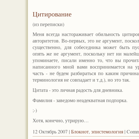
Цитирование
(из переписки)
Меня всегда настораживает обильность цитиро
авторитетов. Во-первых, это не аргумент, поскол
существенно, для собеседника может быть пус
опять же не аргумент, поскольку нет ни малейш
упоминаете, писали именно то, что вы прочит
написанного мной вами воспринимается на у
часть - не будем разбираться по каким причина
терминология не совпадает и т.д.), но это так.
Цитата - это личная радость для дневника.
Фамилия - заведомо неадекватная подпорка.
;-)
Хотя, конечно, утрирую…
12 Октябрь 2007 |
Блокнот
,
эпистемология
|
Comme