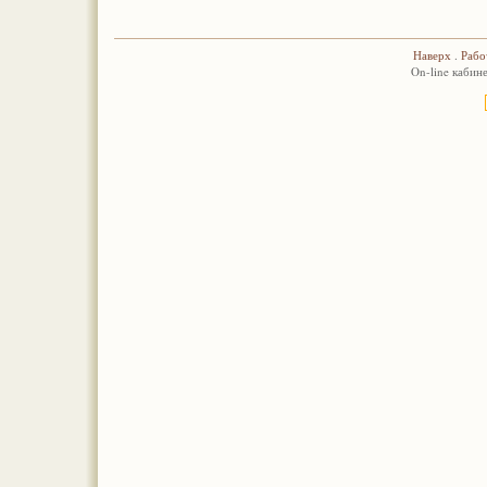
Наверх
.
Рабо
On-line кабин